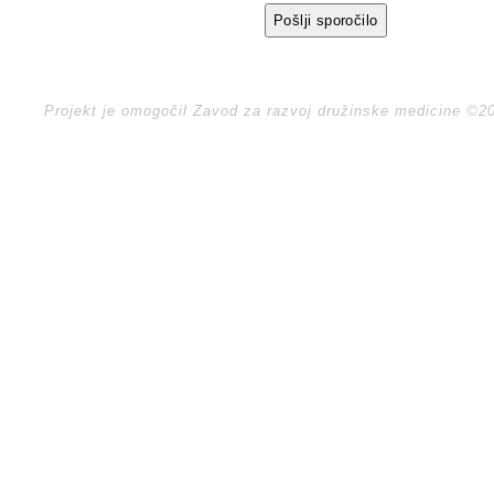
Projekt je omogočil Zavod za razvoj družinske medicine ©2