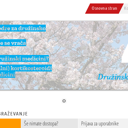
Osnovna stran
K
BRAŽEVANJE
Še nimate dostopa?
Prijava za uporabnike