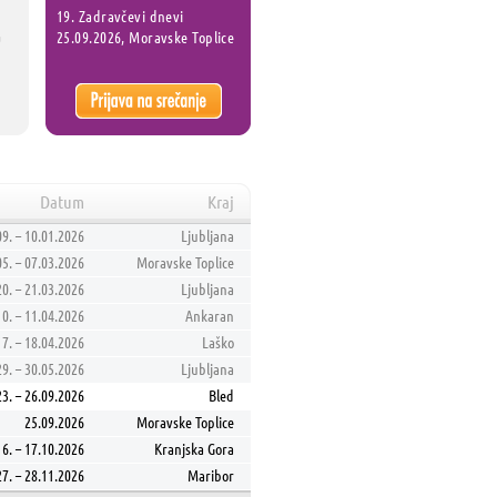
19. Zadravčevi dnevi
a
25.09.2026, Moravske Toplice
Datum
Kraj
09. – 10.01.2026
Ljubljana
05. – 07.03.2026
Moravske Toplice
20. – 21.03.2026
Ljubljana
10. – 11.04.2026
Ankaran
17. – 18.04.2026
Laško
29. – 30.05.2026
Ljubljana
23. – 26.09.2026
Bled
25.09.2026
Moravske Toplice
16. – 17.10.2026
Kranjska Gora
27. – 28.11.2026
Maribor