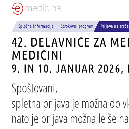
Splošne informacije
Strokovni program
Prijava na sreč
42. DELAVNICE ZA ME
MEDICINI
9. IN 10. JANUAR 2026
Spoštovani,
spletna prijava je možna do v
nato je prijava možna le še na